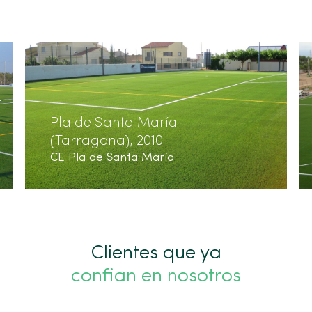
Pla de Santa María
(Tarragona), 2010
CE Pla de Santa María
Clientes que ya
confian en nosotros