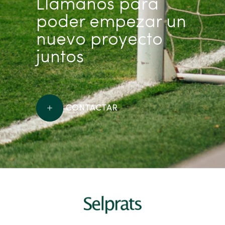
Llámanos para
poder empezar un
nuevo proyecto
juntos
CONTACTAR