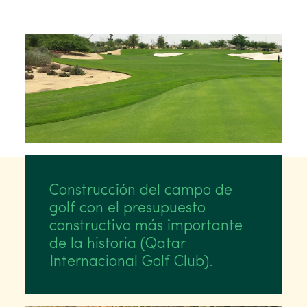
Construcción del campo de
golf con el presupuesto
constructivo más importante
de la historia (Qatar
Internacional Golf Club).