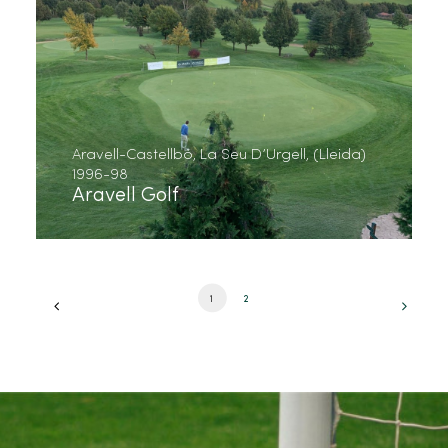
Aravell-Castellbó, La Seu D’Urgell, (Lleida)
1996-98
Aravell Golf
1
2