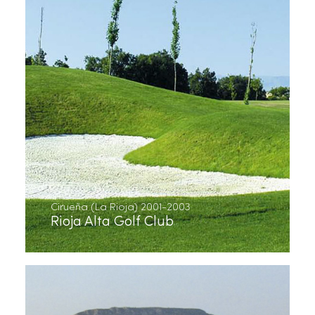
Cirueña (La Rioja) 2001-2003
Rioja Alta Golf Club