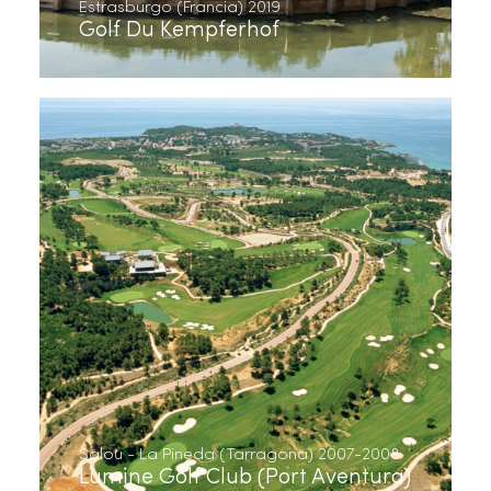
Estrasburgo (Francia) 2019
Golf Du Kempferhof
Salou - La Pineda (Tarragona) 2007-2008
Lumine Golf Club (Port Aventura)