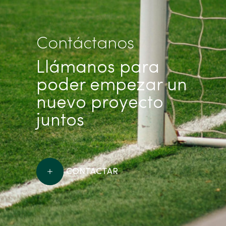
Contáctanos
Llámanos para
poder empezar un
nuevo proyecto
juntos
CONTACTAR