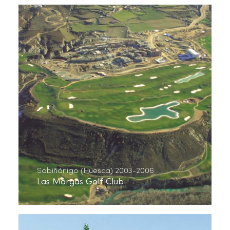
Sabiñánigo (Huesca) 2003-2006
Las Margas Golf Club