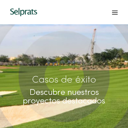
INICIO
EMPRESA
PROYECTOS
SERVICIOS
Casos de éxito
CONTACTO
Descubre nuestros
PEDIR PRESUPUESTO
proyectos destacados
ESPAÑOL