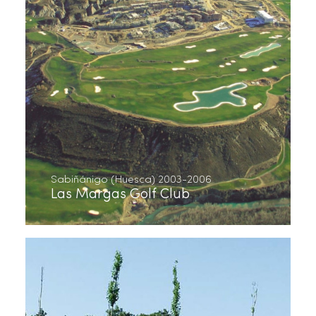
Sabiñánigo (Huesca) 2003-2006
Las Margas Golf Club