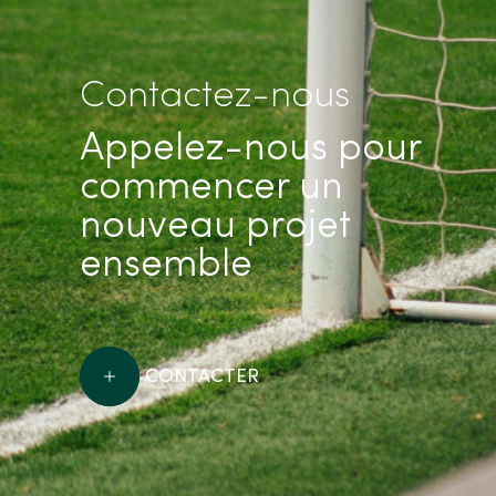
Contactez-nous
Appelez-nous pour
commencer un
nouveau projet
ensemble
CONTACTER