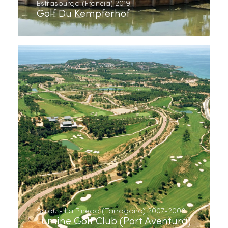
Estrasburgo (Francia) 2019
Golf Du Kempferhof
Salou - La Pineda (Tarragona) 2007-2008
Lumine Golf Club (Port Aventura)