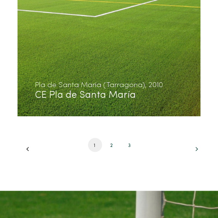
Pla de Santa María (Tarragona), 2010
CE Pla de Santa María
1
2
3